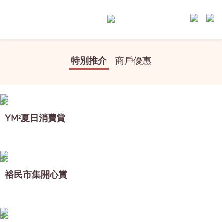
特別推介
商戶優惠
YM²夏日消費賞
裕民市集開心賞