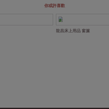
你或許喜歡
龍昌床上用品 窗簾