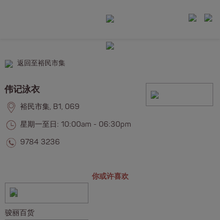
返回至裕民市集
伟记泳衣
裕民市集, B1, 069
星期一至日: 10:00am - 06:30pm
9784 3236
你或许喜欢
骏丽百货